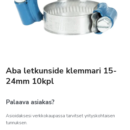
Aba letkunside klemmari 15-
24mm 10kpl
Palaava asiakas?
Asioidaksesi verkkokaupassa tarvitset yrityskohtaisen
tunnuksen.