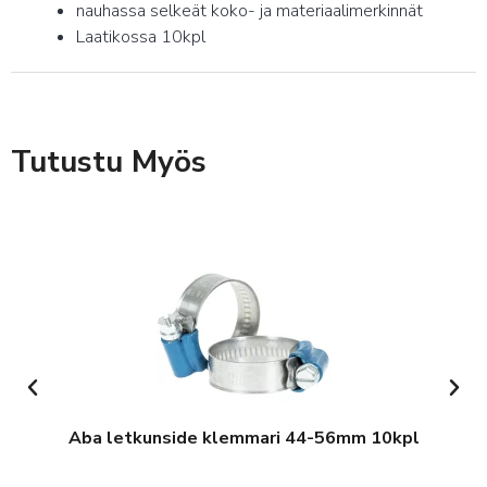
nauhassa selkeät koko- ja materiaalimerkinnät
Laatikossa 10kpl
Tutustu Myös
Aba letkunside klemmari 44-56mm 10kpl