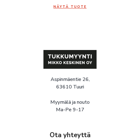
NÄYTÄ TUOTE
Aspinmäentie 26,
63610 Tuuri
Myymälä ja nouto
Ma-Pe 9-17
Ota yhteyttä