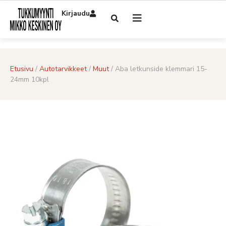
Kirjaudu
Etusivu
/
Autotarvikkeet
/
Muut
/ Aba letkunside klemmari 15-
24mm 10kpl