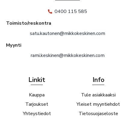
0400 115 585
Toimisto/reskontra
satu.kautonen@mikkokeskinen.com
Myynti
rami.keskinen@mikkokeskinen.com
Linkit
Info
Kauppa
Tule asiakkaaksi
Tarjoukset
Yleiset myyntiehdot
Yhteystiedot
Tietosuojaseloste