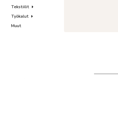
Tekstiilit
Työkalut
Muut