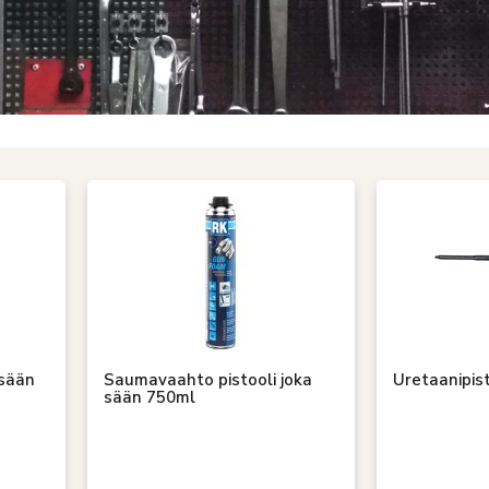
 sään
Saumavaahto pistooli joka
Uretaanipist
sään 750ml