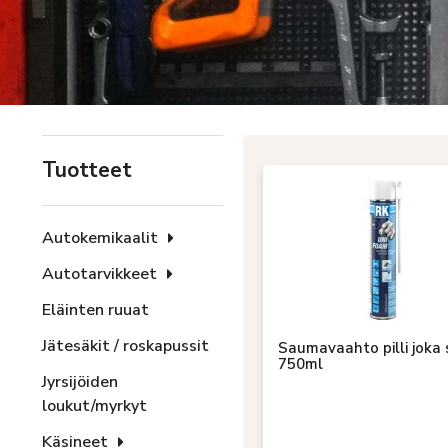
Tuotteet
Autokemikaalit
Autotarvikkeet
Eläinten ruuat
Jätesäkit / roskapussit
Saumavaahto pilli joka
750ml
Jyrsijöiden
loukut/myrkyt
Käsineet