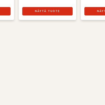
NÄYTÄ TUOTE
NÄY