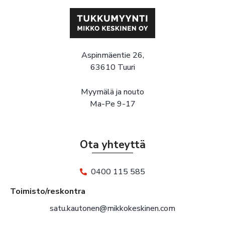
Aspinmäentie 26,
63610 Tuuri
Myymälä ja nouto
Ma-Pe 9-17
Ota yhteyttä
0400 115 585
Toimisto/reskontra
satu.kautonen@mikkokeskinen.com