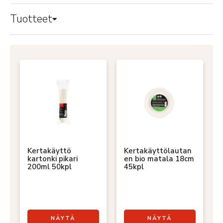
Tuotteet
Kertakäyttö
Kertakäyttölautan
kartonki pikari
en bio matala 18cm
200ml 50kpl
45kpl
NÄYTÄ
NÄYTÄ