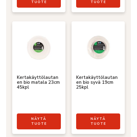
TUOTE
TUOTE
Kertakäyttölautan
Kertakäyttölautan
en bio matala 23cm
en bio syvä 19cm
45kpl
25kpl
NÄYTÄ
NÄYTÄ
TUOTE
TUOTE