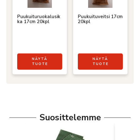
Puukuituruokalusik
Puukuituveitsi 17cm
ka 17cm 20kpl
20kpl
NÄYTÄ
NÄYTÄ
TUOTE
TUOTE
Suosittelemme