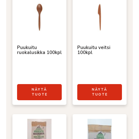
Puukuitu
Puukuitu veitsi
ruokalusikka 100kpl
100kpl
NÄYTÄ
NÄYTÄ
TUOTE
TUOTE