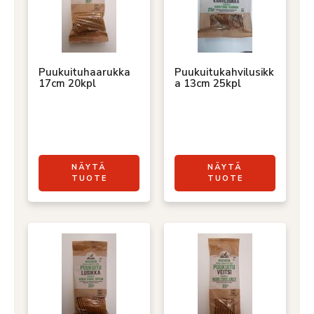
Puukuituhaarukka
Puukuitukahvilusikk
17cm 20kpl
a 13cm 25kpl
NÄYTÄ
NÄYTÄ
TUOTE
TUOTE