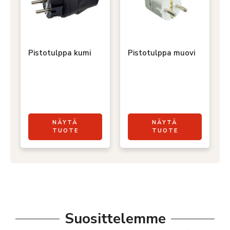
Pistotulppa kumi
Pistotulppa muovi
NÄYTÄ
NÄYTÄ
TUOTE
TUOTE
Suosittelemme