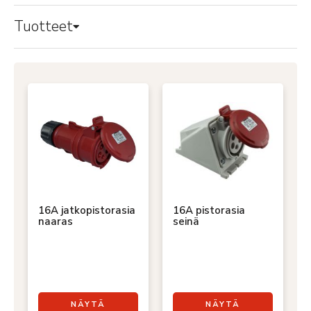
Tuotteet
16A jatkopistorasia
16A pistorasia
naaras
seinä
NÄYTÄ
NÄYTÄ