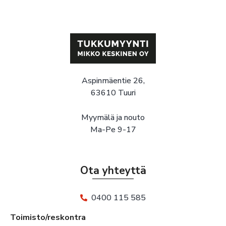
Aspinmäentie 26,
63610 Tuuri
Myymälä ja nouto
Ma-Pe 9-17
Ota yhteyttä
0400 115 585
Toimisto/reskontra