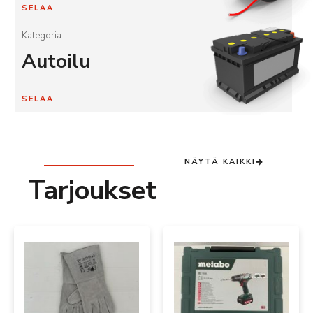
SELAA
Kategoria
Autoilu
SELAA
NÄYTÄ KAIKKI
Tarjoukset