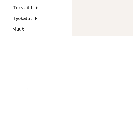
Tekstiilit
Työkalut
Muut