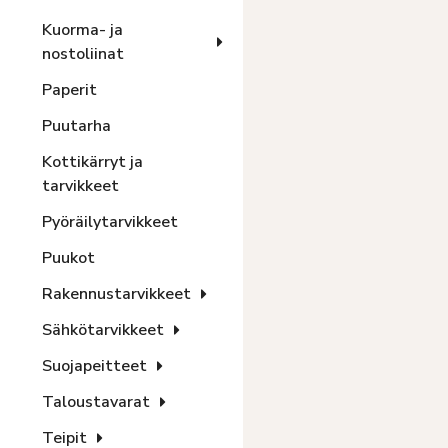
Kuorma- ja
nostoliinat
Paperit
Puutarha
Kottikärryt ja
tarvikkeet
Pyöräilytarvikkeet
Puukot
Rakennustarvikkeet
Sähkötarvikkeet
Suojapeitteet
Taloustavarat
Teipit