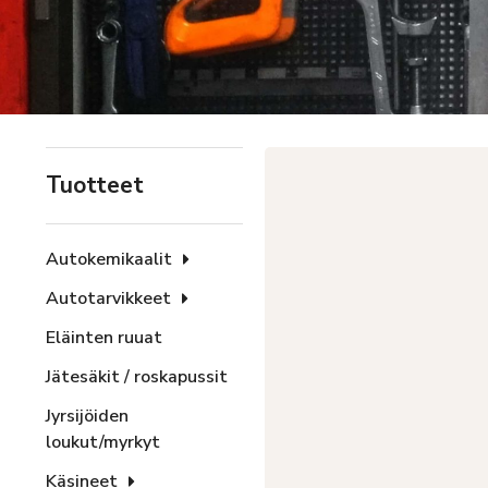
Tuotteet
Autokemikaalit
Autotarvikkeet
Eläinten ruuat
Jätesäkit / roskapussit
Jyrsijöiden
loukut/myrkyt
Käsineet