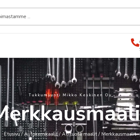
Tukkumyynti Mikko Keskinen Oy
Merkkausmaali
Etusivu
/
Autokemikaalit
/
At-tuote maalit
/ Merkkausmaalit