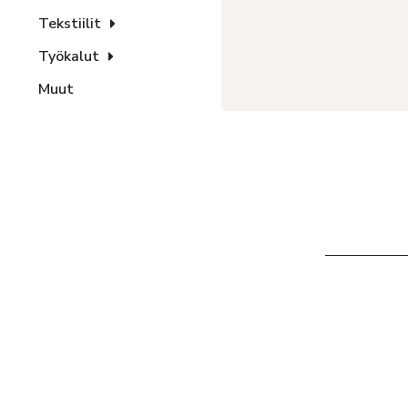
Tekstiilit
Työkalut
Muut