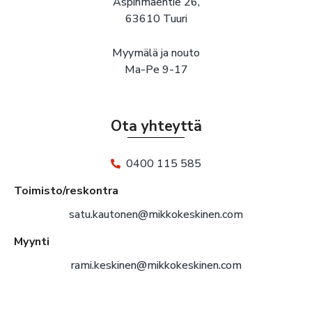
Aspinmäentie 26,
63610 Tuuri
Myymälä ja nouto
Ma-Pe 9-17
Ota yhteyttä
0400 115 585
Toimisto/reskontra
satu.kautonen@mikkokeskinen.com
Myynti
rami.keskinen@mikkokeskinen.com