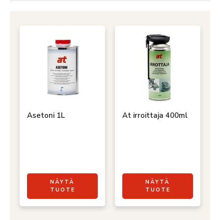
Asetoni 1L
At irroittaja 400ml
NÄYTÄ
NÄYTÄ
TUOTE
TUOTE