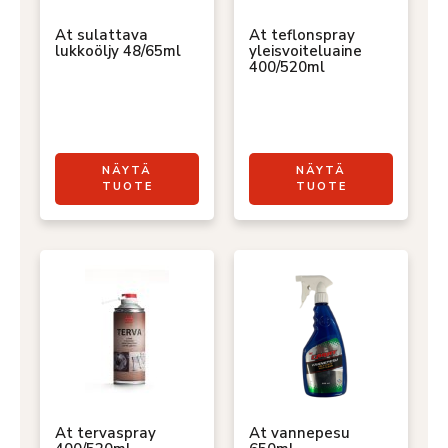
At sulattava
At teflonspray
lukkoöljy 48/65ml
yleisvoiteluaine
400/520ml
NÄYTÄ
NÄYTÄ
TUOTE
TUOTE
At tervaspray
At vannepesu