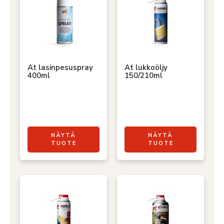
At lasinpesuspray
At lukkoöljy
400ml
150/210ml
NÄYTÄ
NÄYTÄ
TUOTE
TUOTE