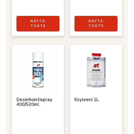
NÄYTÄ
NÄYTÄ
TUOTE
TUOTE
Desinfiointispray
Ksyleeni 1L
400/520ml