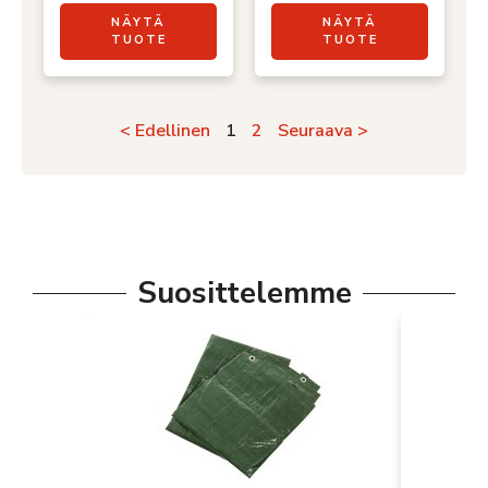
NÄYTÄ
NÄYTÄ
TUOTE
TUOTE
< Edellinen
1
2
Seuraava >
Suosittelemme