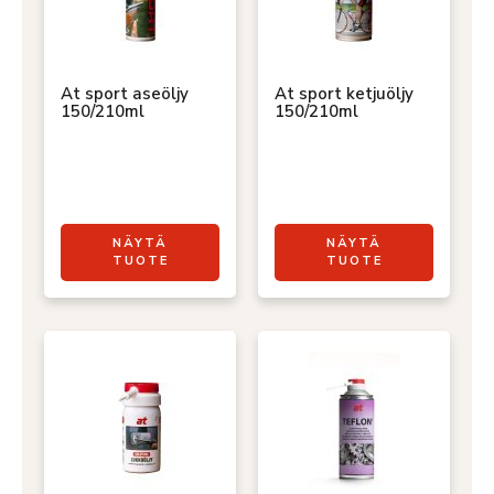
At sport aseöljy
At sport ketjuöljy
150/210ml
150/210ml
NÄYTÄ
NÄYTÄ
TUOTE
TUOTE