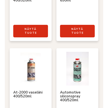
400/520ml
650ml
NÄYTÄ
NÄYTÄ
TUOTE
TUOTE
At-2000 vaseliini
Automotive
400/520ml
siliconspray
400/520ml