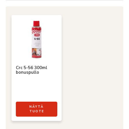
Crc 5-56 300ml
bonuspullo
NÄYTÄ
TUOTE