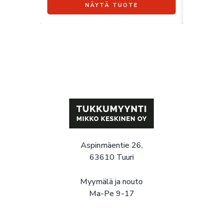
NÄYTÄ TUOTE
Aspinmäentie 26,
63610 Tuuri
Myymälä ja nouto
Ma-Pe 9-17