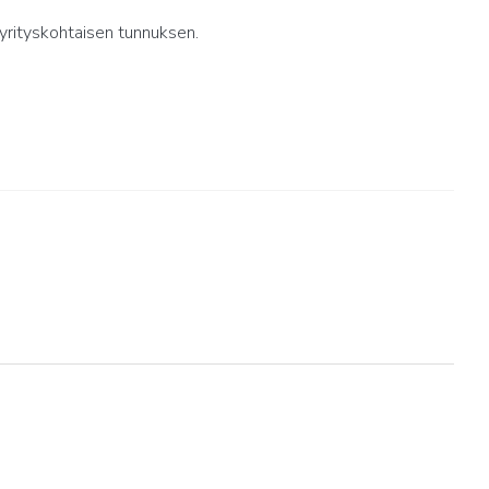
yrityskohtaisen tunnuksen.