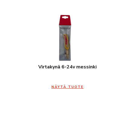
Virtakynä 6-24v messinki
NÄYTÄ TUOTE