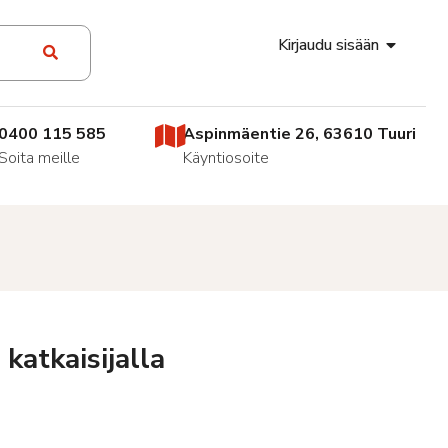
Kirjaudu sisään
0400 115 585
Aspinmäentie 26, 63610 Tuuri
Soita meille
Käyntiosoite
katkaisijalla