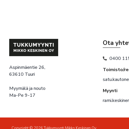
Ota yhte
0400 11
Aspinmäentie 26,
Toimisto/r
63610 Tuuri
satu.kauton
Myymälä ja nouto
Myynti
Ma-Pe 9-17
rami.keskin
Copyright © 2026 Tukkumyynti Mikko Keskinen Oy