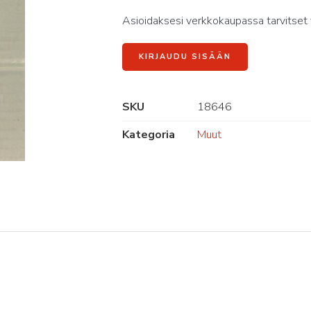
Asioidaksesi verkkokaupassa tarvitset 
KIRJAUDU SISÄÄN
SKU
18646
Kategoria
Muut