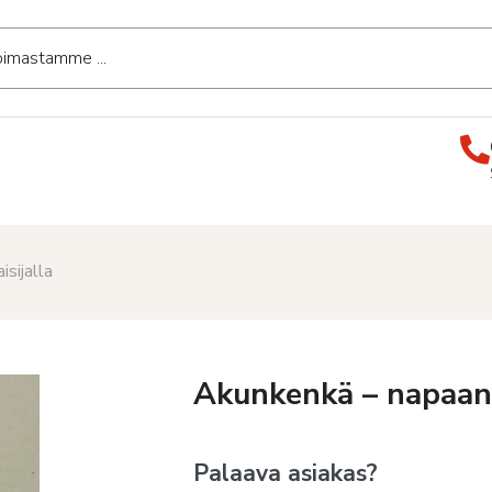
sijalla
Akunkenkä – napaan 
Palaava asiakas?