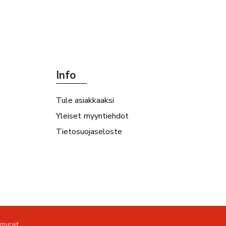
Info
Tule asiakkaaksi
Yleiset myyntiehdot
Tietosuojaseloste
amurait