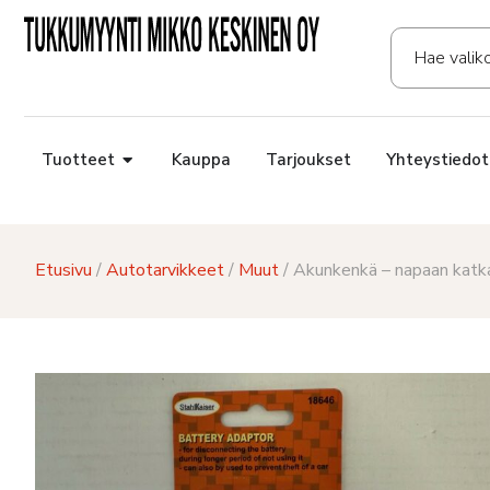
Tuotteet
Kauppa
Tarjoukset
Yhteystiedot
Etusivu
/
Autotarvikkeet
/
Muut
/ Akunkenkä – napaan katkai