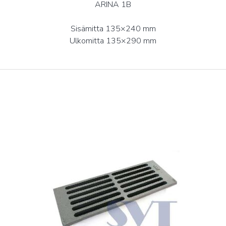
ARINA 1B
Sisämitta 135×240 mm
Ulkomitta 135×290 mm