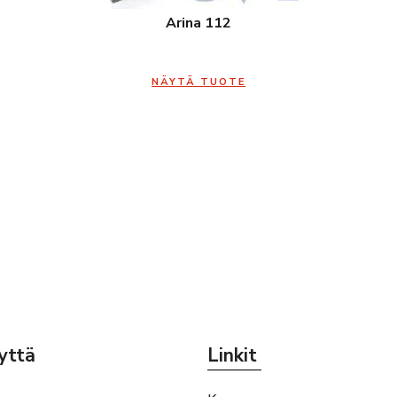
Arina 112
NÄYTÄ TUOTE
yttä
Linkit