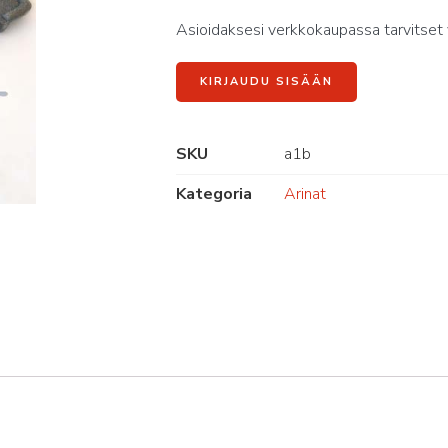
Asioidaksesi verkkokaupassa tarvitset 
KIRJAUDU SISÄÄN
SKU
a1b
Kategoria
Arinat