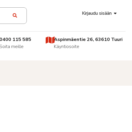
Kirjaudu sisään
0400 115 585
Aspinmäentie 26, 63610 Tuuri
Soita meille
Käyntiosoite