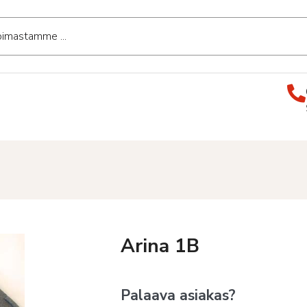
Arina 1B
Palaava asiakas?