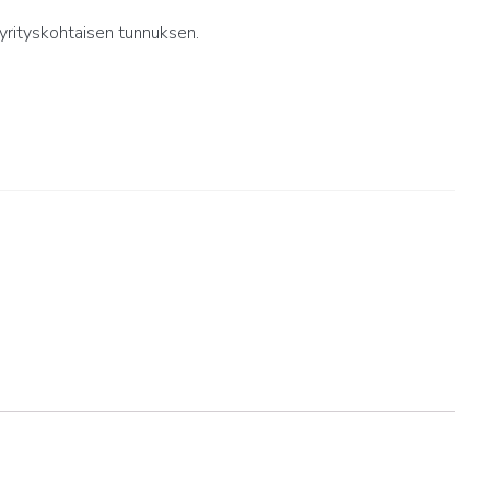
yrityskohtaisen tunnuksen.