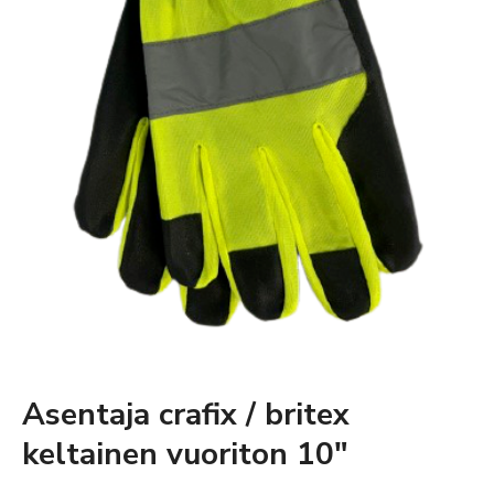
Asentaja crafix / britex
keltainen vuoriton 10″