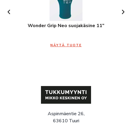
Wonder Grip Neo suojakäsine 11″
NÄYTÄ TUOTE
Aspinmäentie 26,
63610 Tuuri