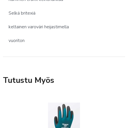
Selkä britexiä
keltainen varoväri heijastimella
vuoriton
Tutustu Myös