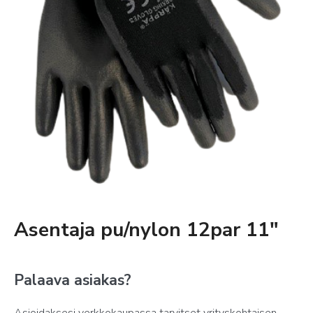
Asentaja pu/nylon 12par 11″
Palaava asiakas?