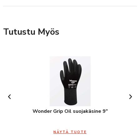
Tutustu Myös
Wonder Grip Oil suojakäsine 9″
NÄYTÄ TUOTE