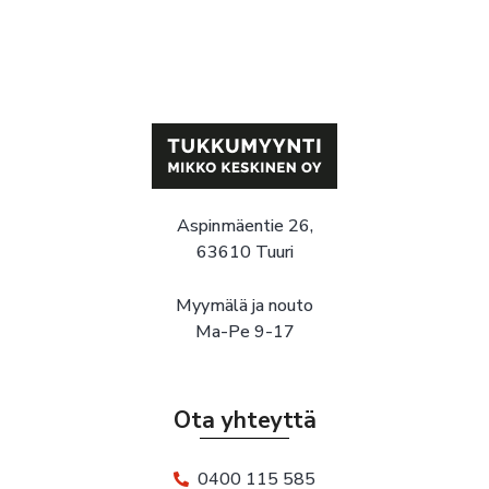
Aspinmäentie 26,
63610 Tuuri
Myymälä ja nouto
Ma-Pe 9-17
Ota yhteyttä
0400 115 585