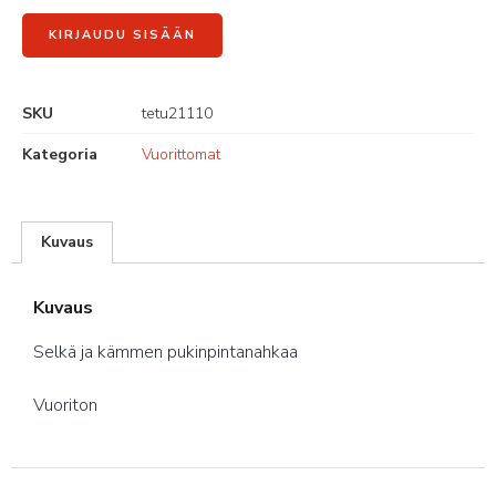
KIRJAUDU SISÄÄN
SKU
tetu21110
Kategoria
Vuorittomat
Kuvaus
Kuvaus
Selkä ja kämmen pukinpintanahkaa
Vuoriton