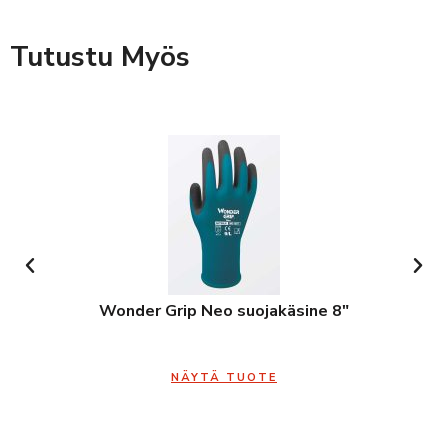
Tutustu Myös
Wonder Grip Neo suojakäsine 8″
NÄYTÄ TUOTE