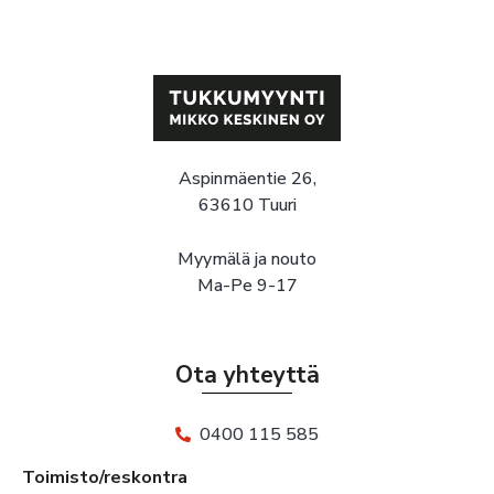
Aspinmäentie 26,
63610 Tuuri
Myymälä ja nouto
Ma-Pe 9-17
Ota yhteyttä
0400 115 585
Toimisto/reskontra