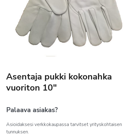
Asentaja pukki kokonahka
vuoriton 10″
Palaava asiakas?
Asioidaksesi verkkokaupassa tarvitset yrityskohtaisen
tunnuksen.