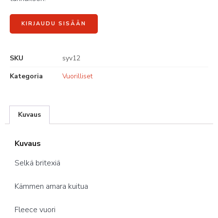
KIRJAUDU SISÄÄN
SKU
syv12
Kategoria
Vuorilliset
Kuvaus
Kuvaus
Selkä britexiä
Kämmen amara kuitua
Fleece vuori