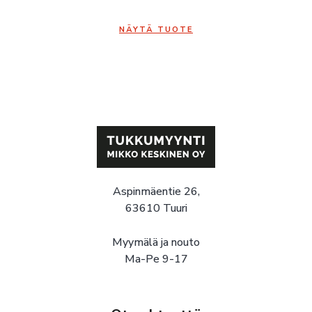
NÄYTÄ TUOTE
Aspinmäentie 26,
63610 Tuuri
Myymälä ja nouto
Ma-Pe 9-17