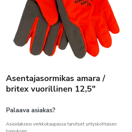
Asentajasormikas amara /
britex vuorillinen 12,5″
Palaava asiakas?
Asioidaksesi verkkokaupassa tarvitset yrityskohtaisen
tunnuksen.