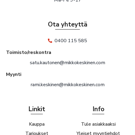
Ota yhteyttä
0400 115 585
Toimisto/reskontra
satu.kautonen@mikkokeskinen.com
Myynti
rami.keskinen@mikkokeskinen.com
Linkit
Info
Kauppa
Tule asiakkaaksi
Tarjoukset
Yleiset myyntiehdot