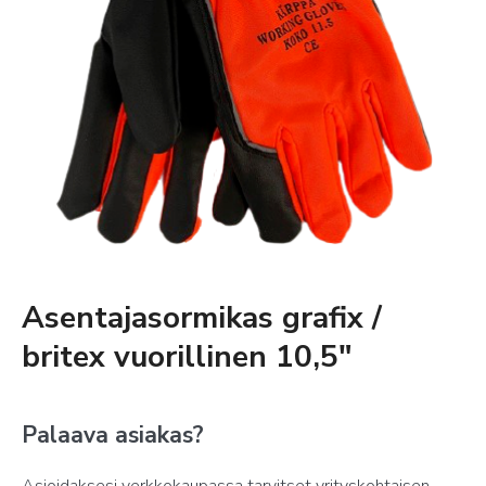
Asentajasormikas grafix /
britex vuorillinen 10,5″
Palaava asiakas?