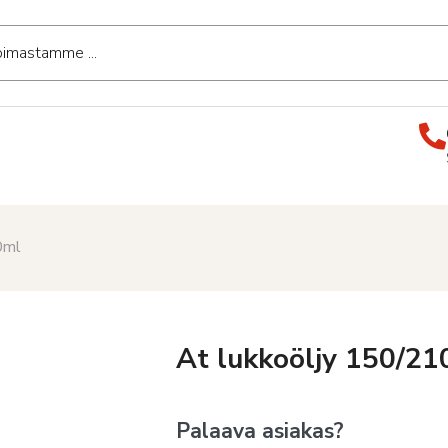
0ml
At lukkoöljy 150/21
Palaava asiakas?