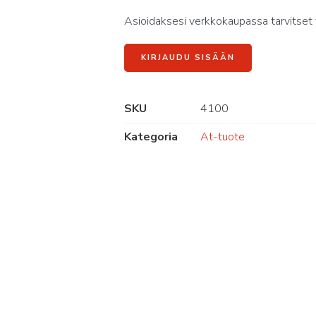
Asioidaksesi verkkokaupassa tarvitset 
KIRJAUDU SISÄÄN
SKU
4100
Kategoria
At-tuote