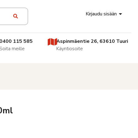
Kirjaudu sisään
0400 115 585
Aspinmäentie 26, 63610 Tuuri
Soita meille
Käyntiosoite
0ml