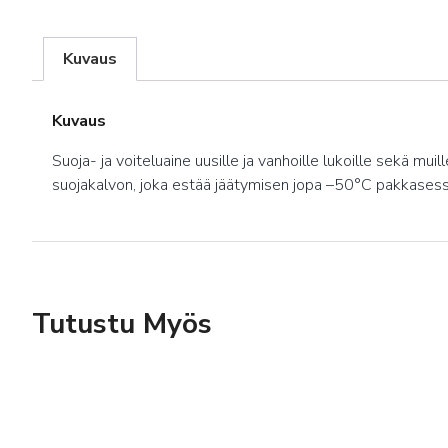
Kuvaus
Kuvaus
Suoja- ja voiteluaine uusille ja vanhoille lukoille sekä m
suojakalvon, joka estää jäätymisen jopa –50°C pakkasess
Tutustu Myös