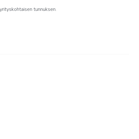
yrityskohtaisen tunnuksen.