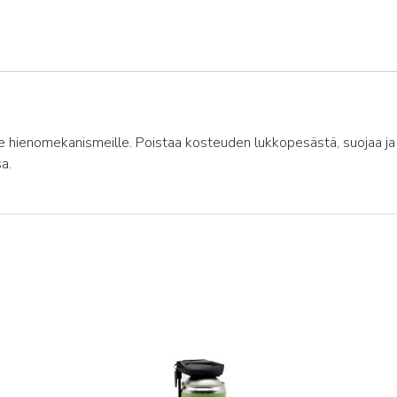
uille hienomekanismeille. Poistaa kosteuden lukkopesästä, suojaa ja
a.