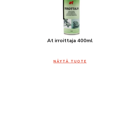
At irroittaja 400ml
NÄYTÄ TUOTE