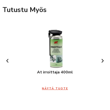
Tutustu Myös
At irroittaja 400ml
NÄYTÄ TUOTE