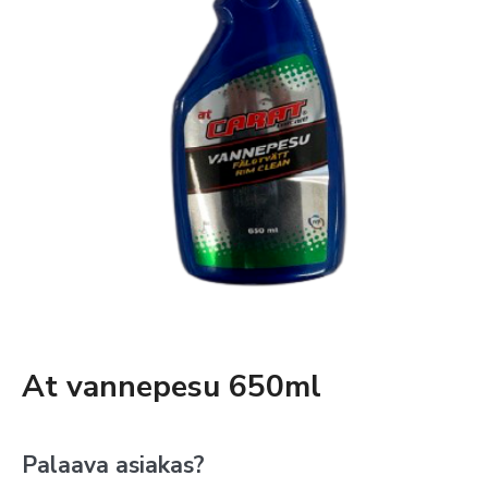
At vannepesu 650ml
Palaava asiakas?