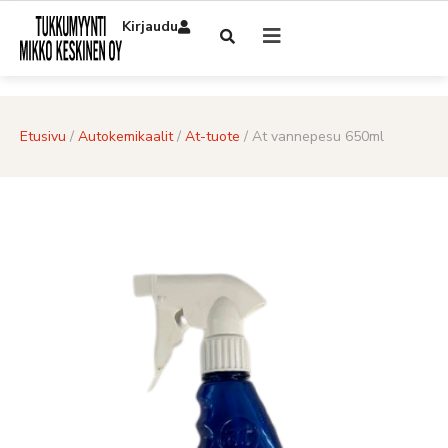
Kirjaudu
Etusivu
/
Autokemikaalit
/
At-tuote
/ At vannepesu 650ml