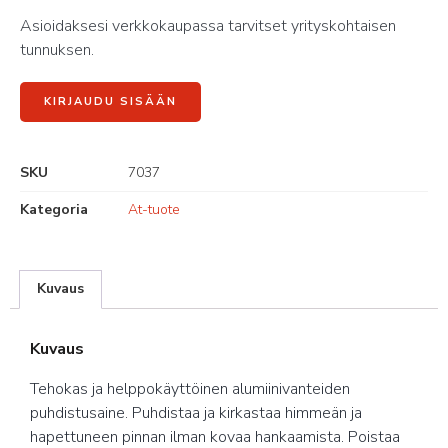
Asioidaksesi verkkokaupassa tarvitset yrityskohtaisen
tunnuksen.
KIRJAUDU SISÄÄN
SKU
7037
Kategoria
At-tuote
Kuvaus
Kuvaus
Tehokas ja helppokäyttöinen alumiinivanteiden
puhdistusaine. Puhdistaa ja kirkastaa himmeän ja
hapettuneen pinnan ilman kovaa hankaamista. Poistaa