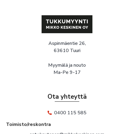
Aspinmäentie 26,
63610 Tuuri
Myymälä ja nouto
Ma-Pe 9-17
Ota yhteyttä
0400 115 585
Toimisto/reskontra