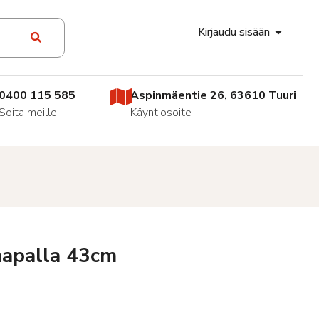
Kirjaudu sisään
0400 115 585
Aspinmäentie 26, 63610 Tuuri
Soita meille
Käyntiosoite
aapalla 43cm