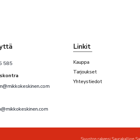
yttä
Linkit
Kauppa
5 585
Tarjoukset
eskontra
Yhteystiedot
en@mikkokeskinen.com
en@mikkokeskinen.com
Sivuston rakensi
Saurakallion S