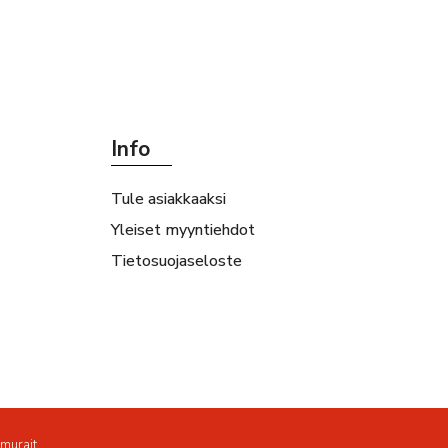
Info
Tule asiakkaaksi
Yleiset myyntiehdot
Tietosuojaseloste
amurait