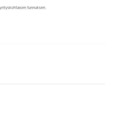
yrityskohtaisen tunnuksen.