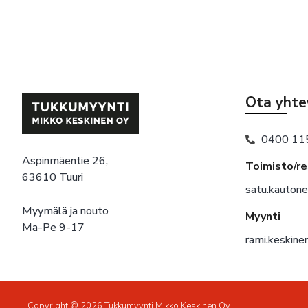
Ota yhte
0400 11
Aspinmäentie 26,
Toimisto/r
63610 Tuuri
satu.kauton
Myymälä ja nouto
Myynti
Ma-Pe 9-17
rami.keskin
Copyright © 2026 Tukkumyynti Mikko Keskinen Oy