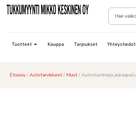
Tuotteet
Kauppa
Tarjoukset
Yhteystiedot
Etusivu
/
Autotarvikkeet
/
Muut
/ Autonlumiharja jääraapal