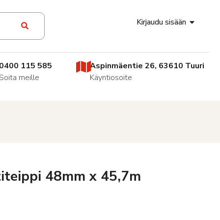
Kirjaudu sisään
0400 115 585
Aspinmäentie 26, 63610 Tuuri
Soita meille
Käyntiosoite
titeippi 48mm x 45,7m