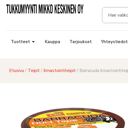
Tuotteet
Kauppa
Tarjoukset
Yhteystiedot
Etusivu
/
Teipit
/
Ilmastointiteipit
/ Barracuda ilmastointit