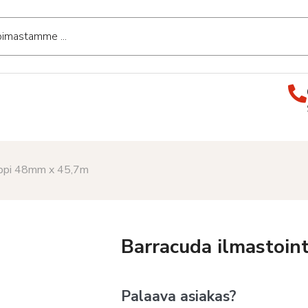
eippi 48mm x 45,7m
Barracuda ilmastoin
Palaava asiakas?