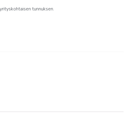
yrityskohtaisen tunnuksen.