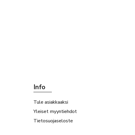
Info
Tule asiakkaaksi
Yleiset myyntiehdot
Tietosuojaseloste