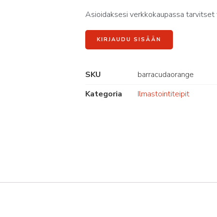
Asioidaksesi verkkokaupassa tarvitset 
KIRJAUDU SISÄÄN
SKU
barracudaorange
Kategoria
Ilmastointiteipit