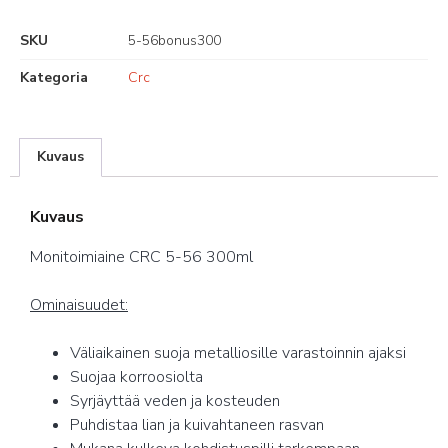
SKU
5-56bonus300
Kategoria
Crc
Kuvaus
Kuvaus
Monitoimiaine
CRC
5-56 300ml
Ominaisuudet:
Väliaikainen suoja metalliosille varastoinnin ajaksi
Suojaa korroosiolta
Syrjäyttää veden ja kosteuden
Puhdistaa lian ja kuivahtaneen rasvan