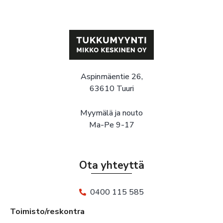
Aspinmäentie 26,
63610 Tuuri
Myymälä ja nouto
Ma-Pe 9-17
Ota yhteyttä
0400 115 585
Toimisto/reskontra