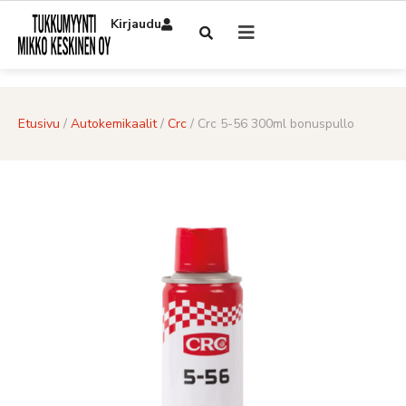
Kirjaudu
Etusivu
/
Autokemikaalit
/
Crc
/ Crc 5-56 300ml bonuspullo