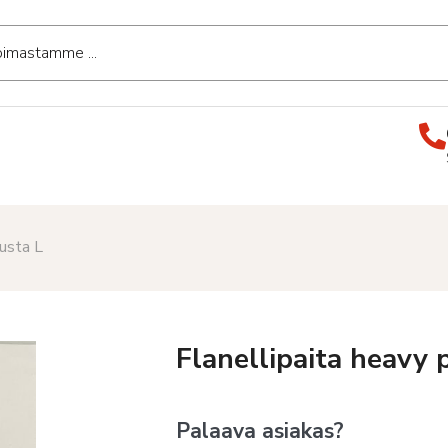
musta L
Flanellipaita heavy
Palaava asiakas?