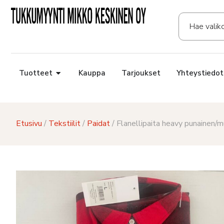
Tuotteet
Kauppa
Tarjoukset
Yhteystiedot
Etusivu
/
Tekstiilit
/
Paidat
/ Flanellipaita heavy punainen/