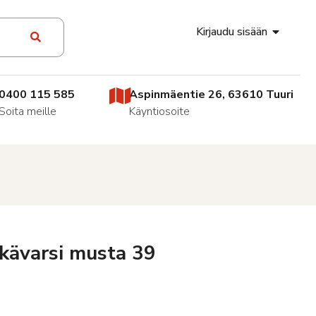
Kirjaudu sisään
0400 115 585
Aspinmäentie 26, 63610 Tuuri
Soita meille
Käyntiosoite
tkävarsi musta 39