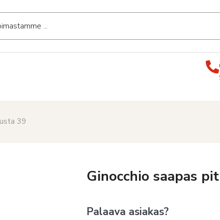
musta 39
Ginocchio saapas pi
Palaava asiakas?