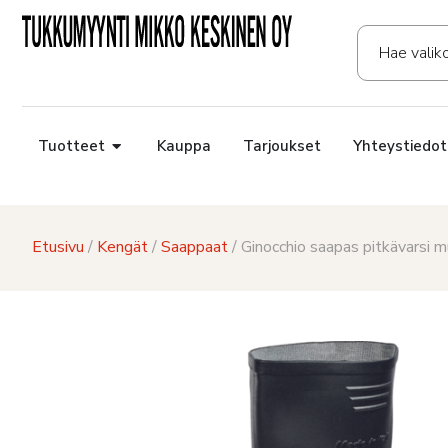
Tuotteet
Kauppa
Tarjoukset
Yhteystiedot
Etusivu
/
Kengät
/
Saappaat
/ Ginocchio saapas pitkävarsi 