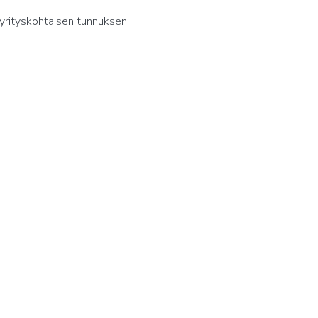
yrityskohtaisen tunnuksen.