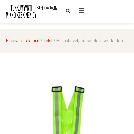
Kirjaudu
Etusivu
/
Tekstiilit
/
Takit
/ Heijastinvaljaat säädettävät lasten