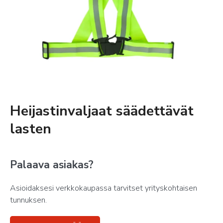
Heijastinvaljaat säädettävät
lasten
Palaava asiakas?
Asioidaksesi verkkokaupassa tarvitset yrityskohtaisen
tunnuksen.