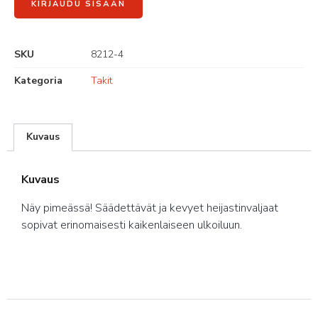
KIRJAUDU SISÄÄN
SKU
8212-4
Kategoria
Takit
Kuvaus
Kuvaus
Näy pimeässä! Säädettävät ja kevyet heijastinvaljaat
sopivat erinomaisesti kaikenlaiseen ulkoiluun.