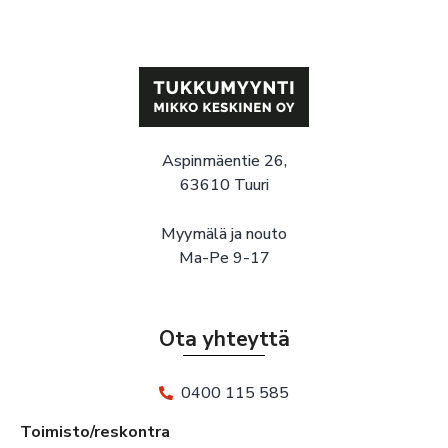
Aspinmäentie 26,
63610 Tuuri
Myymälä ja nouto
Ma-Pe 9-17
Ota yhteyttä
0400 115 585
Toimisto/reskontra