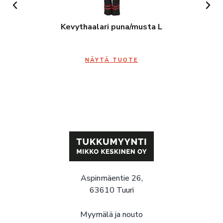
Kevythaalari puna/musta L
NÄYTÄ TUOTE
Aspinmäentie 26,
63610 Tuuri
Myymälä ja nouto