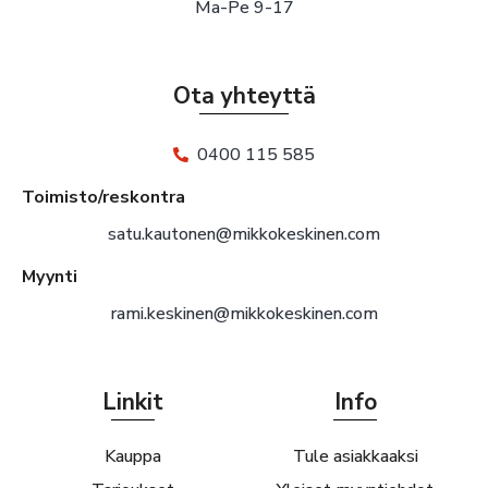
Ma-Pe 9-17
Ota yhteyttä
0400 115 585
Toimisto/reskontra
satu.kautonen@mikkokeskinen.com
Myynti
rami.keskinen@mikkokeskinen.com
Linkit
Info
Kauppa
Tule asiakkaaksi