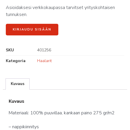
Asioidaksesi verkkokaupassa tarvitset yrityskohtaisen
tunnuksen.
KIRJAUDU SISÄÄN
SKU
401256
Kategoria
Haalarit
Kuvaus
Kuvaus
Materiaali: 100% puuvillaa, kankaan paino 275 gr/m2
– nappikiinnitys