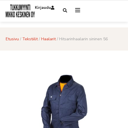
Kirjaudu
Etusivu
/
Tekstiilit
/
Haalarit
/ Hitsarinhaalarin sininen 56