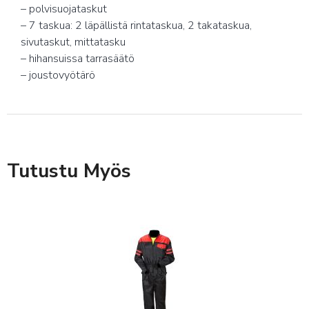
– polvisuojataskut
– 7 taskua: 2 läpällistä rintataskua, 2 takataskua,
sivutaskut, mittatasku
– hihansuissa tarrasäätö
– joustovyötärö
Tutustu Myös