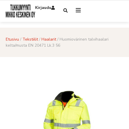
Kirjaudu
Etusivu
/
Tekstiilit
/
Haalarit
/ Huomiovärinen talvihaalari
kelta/musta EN 20471 Lk.3 56