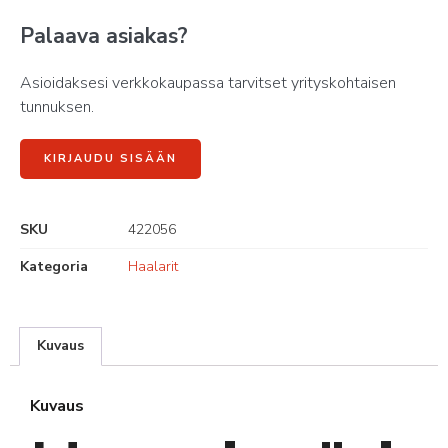
Palaava asiakas?
Asioidaksesi verkkokaupassa tarvitset yrityskohtaisen
tunnuksen.
KIRJAUDU SISÄÄN
SKU
422056
Kategoria
Haalarit
Kuvaus
Kuvaus