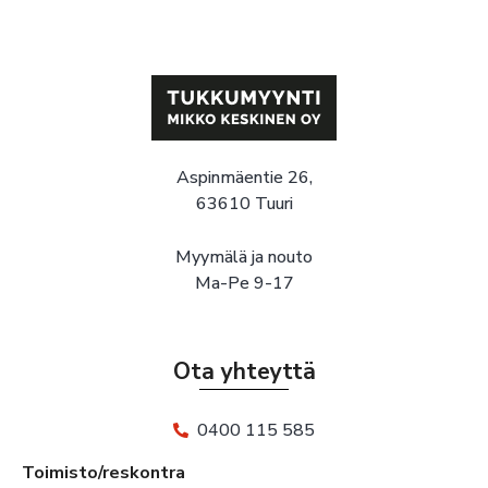
Aspinmäentie 26,
63610 Tuuri
Myymälä ja nouto
Ma-Pe 9-17
Ota yhteyttä
0400 115 585
Toimisto/reskontra