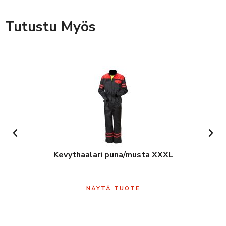
Tutustu Myös
Kevythaalari puna/musta XXXL
NÄYTÄ TUOTE