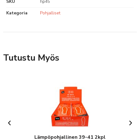
SKU
hp45
Kategoria
Pohjalliset
Tutustu Myös
Lämpöpohjallinen 39-41 2kpl