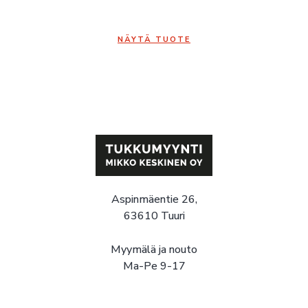
NÄYTÄ TUOTE
Aspinmäentie 26,
63610 Tuuri
Myymälä ja nouto
Ma-Pe 9-17