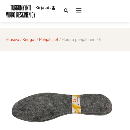
Kirjaudu
Etusivu
/
Kengät
/
Pohjalliset
/ Huopa pohjallinen 45