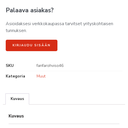
Palaava asiakas?
Asioidaksesi verkkokaupassa tarvitset yrityskohtaisen
tunnuksen.
KIRJAUDU SISÄÄN
SKU
fanfarohviso46
Kategoria
Muut
Kuvaus
Kuvaus