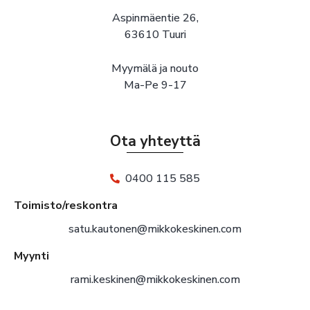
Aspinmäentie 26,
63610 Tuuri
Myymälä ja nouto
Ma-Pe 9-17
Ota yhteyttä
0400 115 585
Toimisto/reskontra
satu.kautonen@mikkokeskinen.com
Myynti
rami.keskinen@mikkokeskinen.com