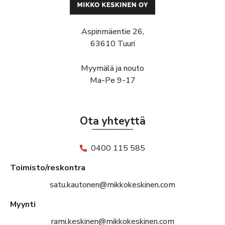
Aspinmäentie 26,
63610 Tuuri
Myymälä ja nouto
Ma-Pe 9-17
Ota yhteyttä
0400 115 585
Toimisto/reskontra
satu.kautonen@mikkokeskinen.com
Myynti
rami.keskinen@mikkokeskinen.com