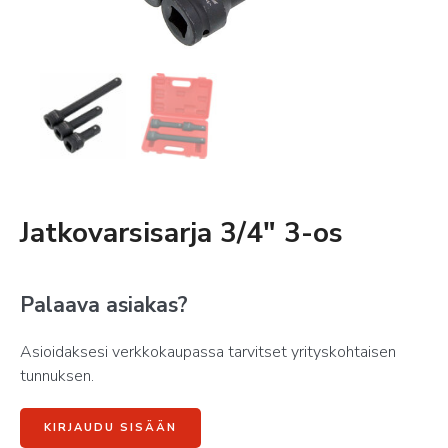
Jatkovarsisarja 3/4″ 3-os
Palaava asiakas?
Asioidaksesi verkkokaupassa tarvitset yrityskohtaisen
tunnuksen.
KIRJAUDU SISÄÄN