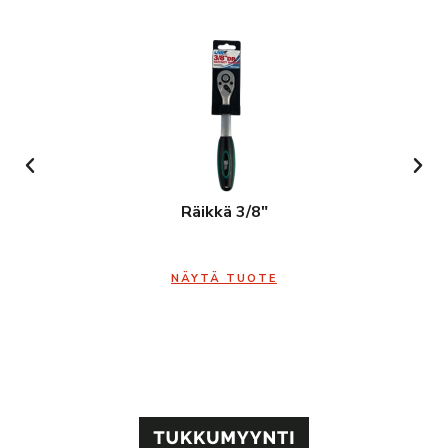
Räikkä 3/8″
NÄYTÄ TUOTE