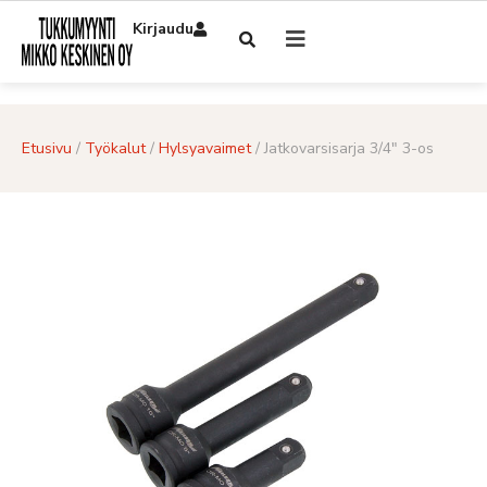
Kirjaudu
Etusivu
/
Työkalut
/
Hylsyavaimet
/ Jatkovarsisarja 3/4″ 3-os