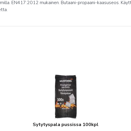
milla. EN417:2012 mukainen. Butaani-propaani-kaasuseos. Käyttö
tta.
Sytytyspala pussissa 100kpl