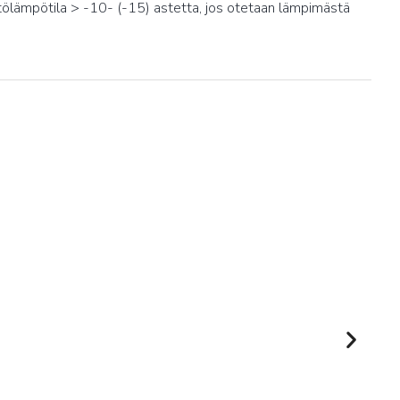
lämpötila > -10- (-15) astetta, jos otetaan lämpimästä