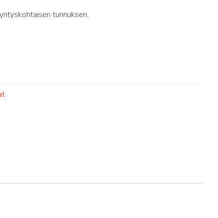
yrityskohtaisen tunnuksen.
at