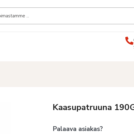
Kaasupatruuna 190
Palaava asiakas?