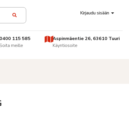
Kirjaudu sisään
0400 115 585
Aspinmäentie 26, 63610 Tuuri
Soita meille
Käyntiosoite
G