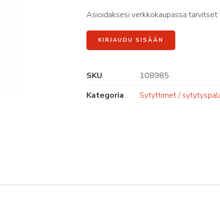
Asioidaksesi verkkokaupassa tarvitset 
KIRJAUDU SISÄÄN
SKU
108985
Kategoria
Sytyttimet / sytytyspal