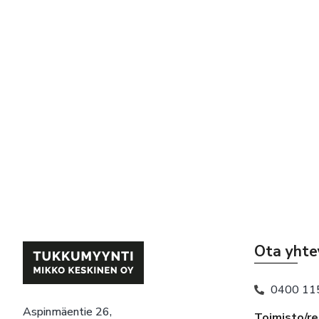
Ota yhte
0400 11
Aspinmäentie 26,
Toimisto/r