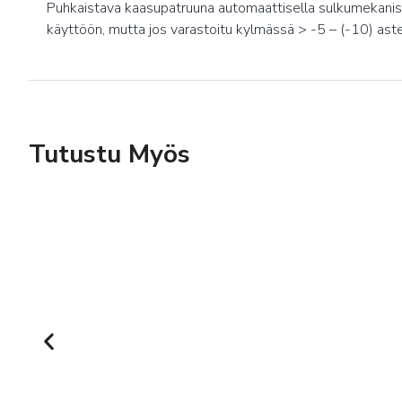
Puhkaistava kaasupatruuna automaattisella sulkumekanis
käyttöön, mutta jos varastoitu kylmässä > -5 – (-10) aste
Tutustu Myös