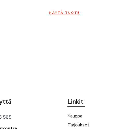
NÄYTÄ TUOTE
yttä
Linkit
Kauppa
5 585
Tarjoukset
eskontra