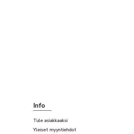
Info
Tule asiakkaaksi
Yleiset myyntiehdot