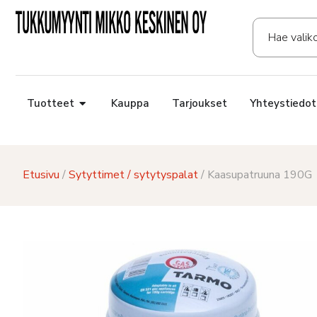
Tuotteet
Kauppa
Tarjoukset
Yhteystiedot
Etusivu
/
Sytyttimet / sytytyspalat
/ Kaasupatruuna 190G