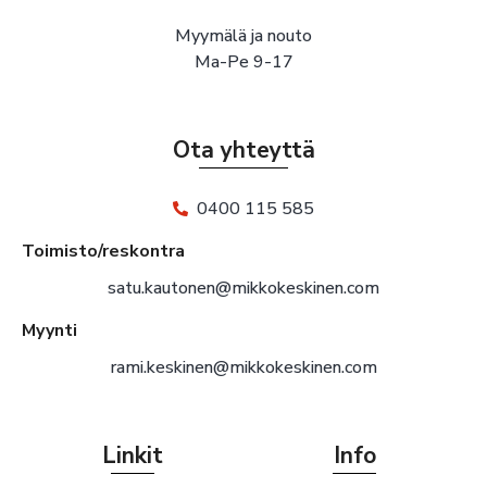
Myymälä ja nouto
Ma-Pe 9-17
Ota yhteyttä
0400 115 585
Toimisto/reskontra
satu.kautonen@mikkokeskinen.com
Myynti
rami.keskinen@mikkokeskinen.com
Linkit
Info