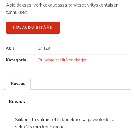
Asioidaksesi verkkokaupassa tarvitset yrityskohtaisen
tunnuksen.
KIRJAUDU SISÄÄN
SKU
41146
Kategoria
Ruuvimeisselit/konekärjet
Kuvaus
Kuvaus
Silikonista valmistettu konekärkisarja vyölenkillä
sekä 25 mm konekärkiä.