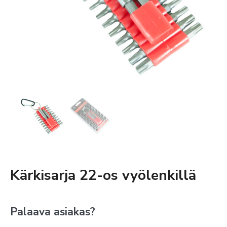
Kärkisarja 22-os vyölenkillä
Palaava asiakas?