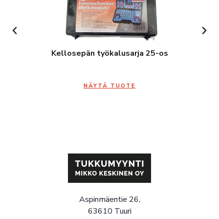
Kellosepän työkalusarja 25-os
NÄYTÄ TUOTE
Aspinmäentie 26,
63610 Tuuri