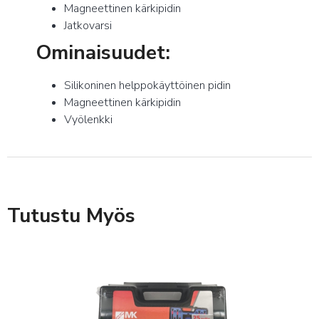
Magneettinen kärkipidin
Jatkovarsi
Ominaisuudet:
Silikoninen helppokäyttöinen pidin
Magneettinen kärkipidin
Vyölenkki
Tutustu Myös