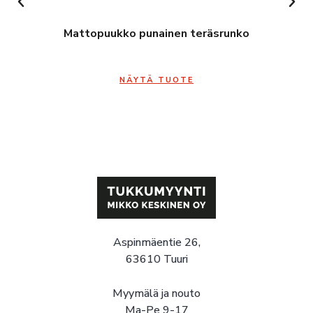
Mattopuukko punainen teräsrunko
NÄYTÄ TUOTE
Aspinmäentie 26,
63610 Tuuri
Myymälä ja nouto
Ma-Pe 9-17