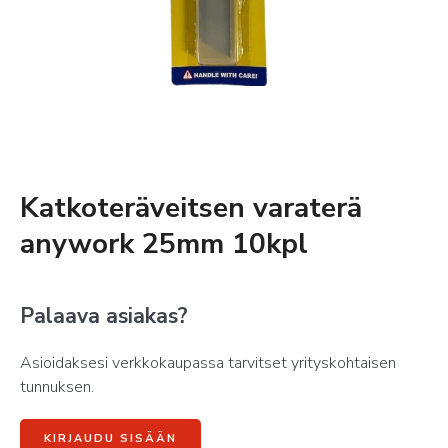
Katkoteräveitsen varaterä
anywork 25mm 10kpl
Palaava asiakas?
Asioidaksesi verkkokaupassa tarvitset yrityskohtaisen
tunnuksen.
KIRJAUDU SISÄÄN