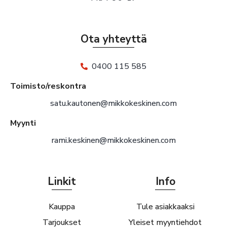
Ota yhteyttä
0400 115 585
Toimisto/reskontra
satu.kautonen@mikkokeskinen.com
Myynti
rami.keskinen@mikkokeskinen.com
Linkit
Info
Kauppa
Tule asiakkaaksi
Tarjoukset
Yleiset myyntiehdot