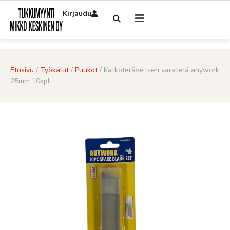
Kirjaudu
Etusivu
/
Työkalut
/
Puukot
/ Katkoteräveitsen varaterä anywork
25mm 10kpl