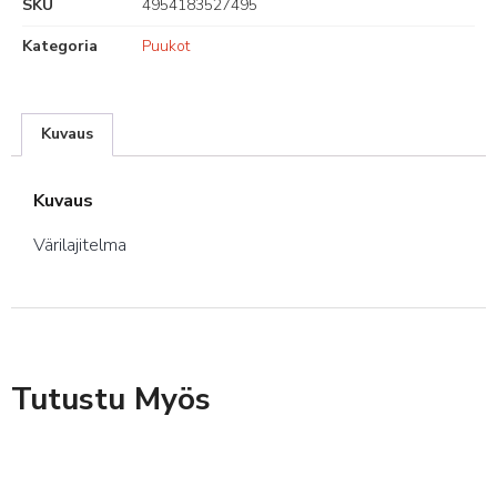
SKU
4954183527495
Kategoria
Puukot
Kuvaus
Kuvaus
Värilajitelma
Tutustu Myös