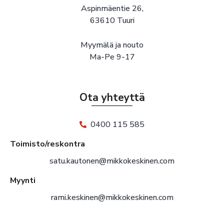
Aspinmäentie 26,
63610 Tuuri
Myymälä ja nouto
Ma-Pe 9-17
Ota yhteyttä
0400 115 585
Toimisto/reskontra
satu.kautonen@mikkokeskinen.com
Myynti
rami.keskinen@mikkokeskinen.com