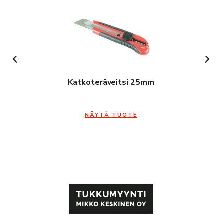
Katkoteräveitsi 25mm
NÄYTÄ TUOTE