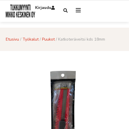
Kirjaudu
Etusivu
/
Työkalut
/
Puukot
/ Katkoteräveitsi kds 18mm