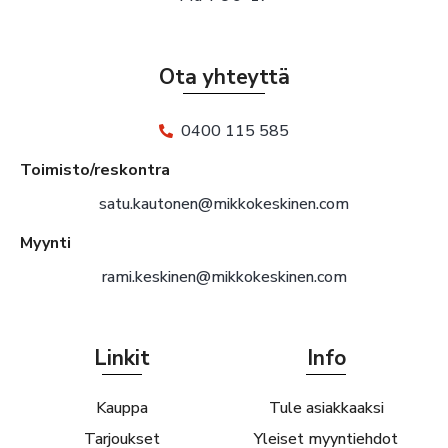
Ota yhteyttä
0400 115 585
Toimisto/reskontra
satu.kautonen@mikkokeskinen.com
Myynti
rami.keskinen@mikkokeskinen.com
Linkit
Info
Kauppa
Tule asiakkaaksi
Tarjoukset
Yleiset myyntiehdot