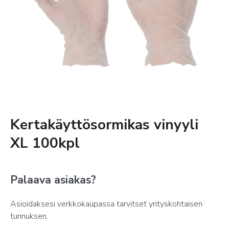
Kertakäyttösormikas vinyyli
XL 100kpl
Palaava asiakas?
Asioidaksesi verkkokaupassa tarvitset yrityskohtaisen
tunnuksen.