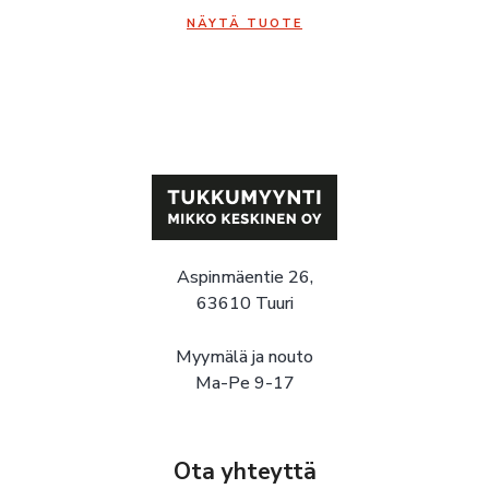
NÄYTÄ TUOTE
Aspinmäentie 26,
63610 Tuuri
Myymälä ja nouto
Ma-Pe 9-17
Ota yhteyttä