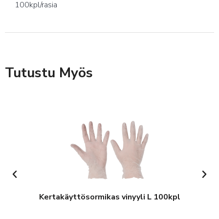
100kpl/rasia
Tutustu Myös
Kertakäyttösormikas vinyyli L 100kpl