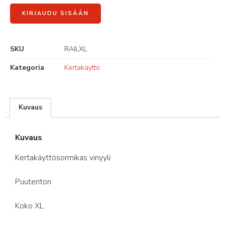
KIRJAUDU SISÄÄN
SKU
RAILXL
Kategoria
Kertakäyttö
Kuvaus
Kuvaus
Kertakäyttösormikas vinyyli
Puuteriton
Koko XL