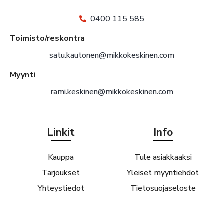
0400 115 585
Toimisto/reskontra
satu.kautonen@mikkokeskinen.com
Myynti
rami.keskinen@mikkokeskinen.com
Linkit
Info
Kauppa
Tule asiakkaaksi
Tarjoukset
Yleiset myyntiehdot
Yhteystiedot
Tietosuojaseloste