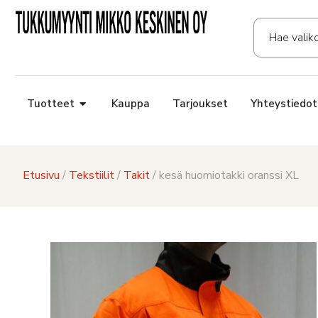
Tuotteet
Kauppa
Tarjoukset
Yhteystiedot
Etusivu
/
Tekstiilit
/
Takit
/ kesä huomiotakki oranssi XL