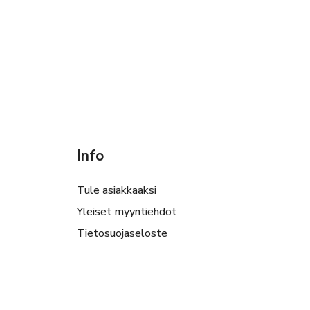
Info
Tule asiakkaaksi
Yleiset myyntiehdot
Tietosuojaseloste