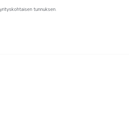
yrityskohtaisen tunnuksen.