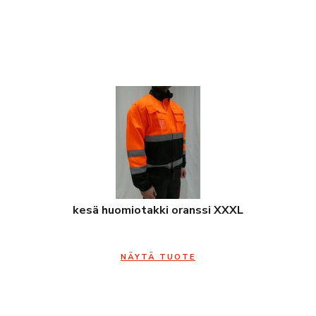
kesä huomiotakki oranssi XXXL
NÄYTÄ TUOTE