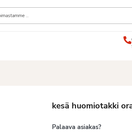
kesä huomiotakki or
Palaava asiakas?