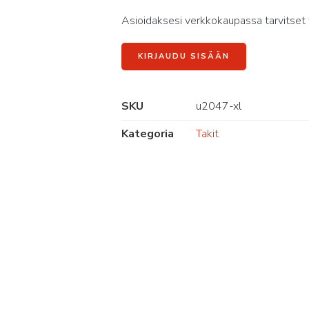
Asioidaksesi verkkokaupassa tarvitset 
KIRJAUDU SISÄÄN
SKU
u2047-xl
Kategoria
Takit