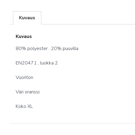
Kuvaus
Kuvaus
80% polyester , 20% puuvilla
EN20471 , luokka 2
Vuoriton
Väri oranssi
Koko XL