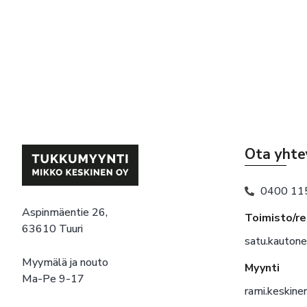
Ota yhte
0400 11
Aspinmäentie 26,
Toimisto/r
63610 Tuuri
satu.kauton
Myymälä ja nouto
Myynti
Ma-Pe 9-17
rami.keskin