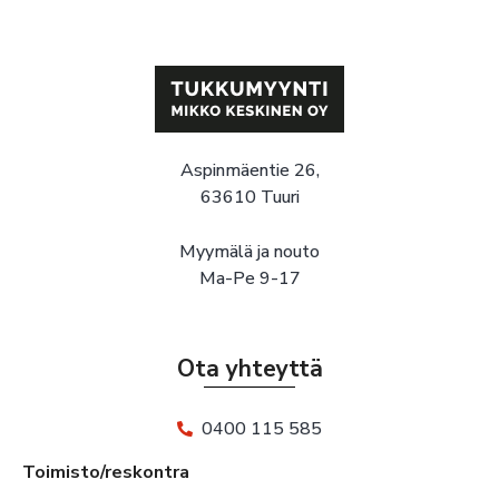
Aspinmäentie 26,
63610 Tuuri
Myymälä ja nouto
Ma-Pe 9-17
Ota yhteyttä
0400 115 585
Toimisto/reskontra