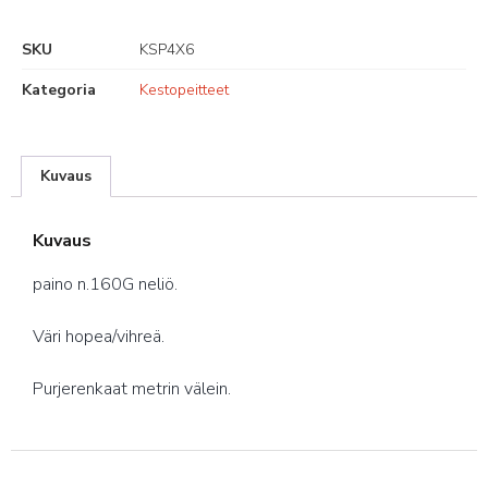
SKU
KSP4X6
Kategoria
Kestopeitteet
Kuvaus
Kuvaus
paino n.160G neliö.
Väri hopea/vihreä.
Purjerenkaat metrin välein.