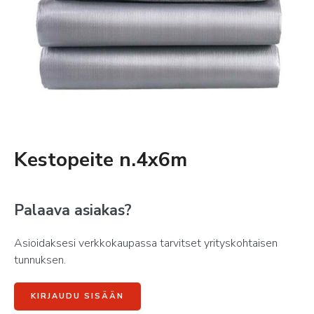
Kestopeite n.4x6m
Palaava asiakas?
Asioidaksesi verkkokaupassa tarvitset yrityskohtaisen
tunnuksen.
KIRJAUDU SISÄÄN