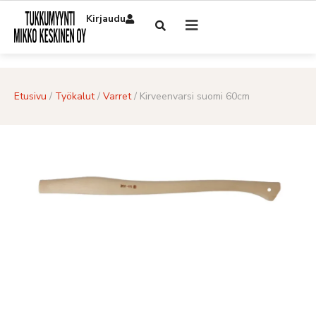
Kirjaudu
Etusivu
/
Työkalut
/
Varret
/ Kirveenvarsi suomi 60cm