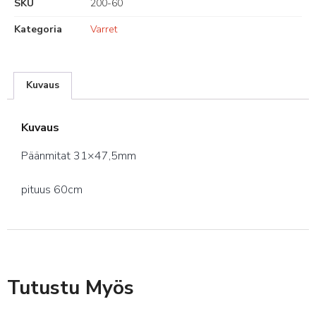
SKU
200-60
Kategoria
Varret
Kuvaus
Kuvaus
Päänmitat 31×47,5mm
pituus 60cm
Tutustu Myös