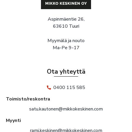
Aspinmäentie 26,
63610 Tuuri
Myymälä ja nouto
Ma-Pe 9-17
Ota yhteyttä
0400 115 585
Toimisto/reskontra
satu.kautonen@mikkokeskinen.com
Myynti
rami.keskinen@mikkokeskinen.com