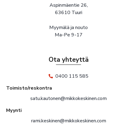
Aspinmäentie 26,
63610 Tuuri
Myymälä ja nouto
Ma-Pe 9-17
Ota yhteyttä
0400 115 585
Toimisto/reskontra
satu.kautonen@mikkokeskinen.com
Myynti
rami.keskinen@mikkokeskinen.com