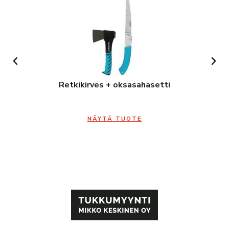
Retkikirves + oksasahasetti
NÄYTÄ TUOTE