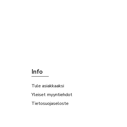
Info
Tule asiakkaaksi
Yleiset myyntiehdot
Tietosuojaseloste