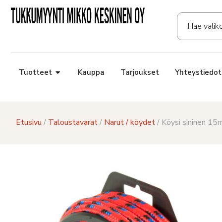
Tuotteet
Kauppa
Tarjoukset
Yhteystiedot
Etusivu
/
Taloustavarat
/
Narut / köydet
/ Köysi sininen 1