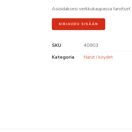
Asioidaksesi verkkokaupassa tarvitset 
KIRJAUDU SISÄÄN
SKU
40903
Kategoria
Narut / köydet