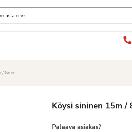
5m / 8mm
Köysi sininen 15m 
Palaava asiakas?