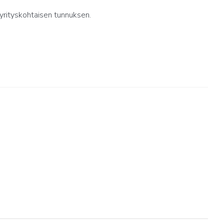
yrityskohtaisen tunnuksen.