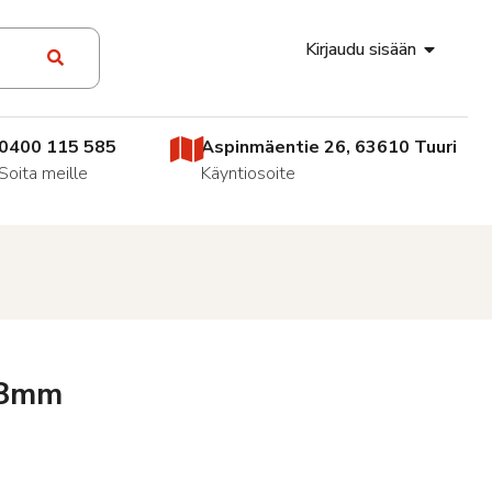
Kirjaudu sisään
0400 115 585
Aspinmäentie 26, 63610 Tuuri
Soita meille
Käyntiosoite
/ 8mm