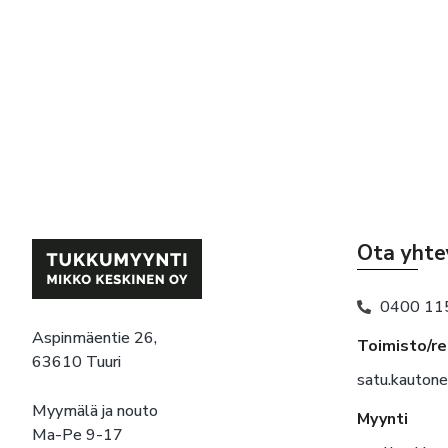
Ota yhte
0400 11
Aspinmäentie 26,
Toimisto/r
63610 Tuuri
satu.kauton
Myymälä ja nouto
Myynti
Ma-Pe 9-17