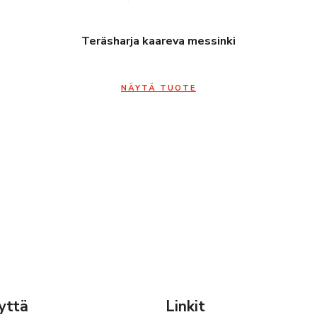
Teräsharja kaareva messinki
NÄYTÄ TUOTE
yttä
Linkit