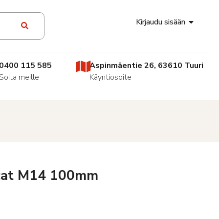
Kirjaudu sisään
0400 115 585
Aspinmäentie 26, 63610 Tuuri
Soita meille
Käyntiosoite
ocat M14 100mm