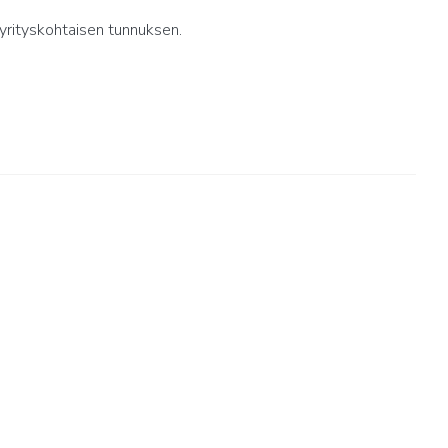
yrityskohtaisen tunnuksen.