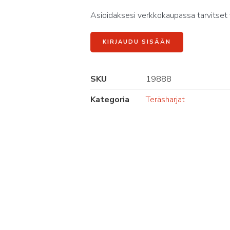
Asioidaksesi verkkokaupassa tarvitset 
KIRJAUDU SISÄÄN
SKU
19888
Kategoria
Teräsharjat