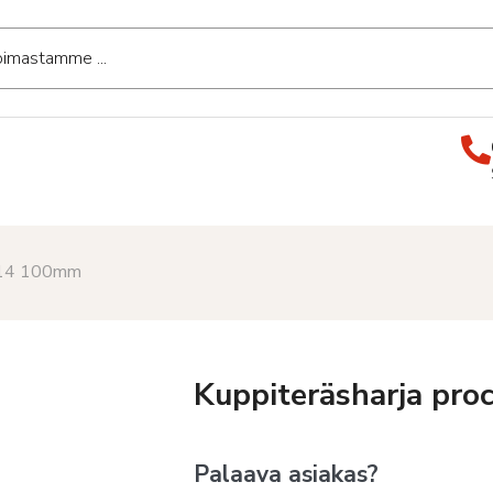
 M14 100mm
Kuppiteräsharja pr
Palaava asiakas?