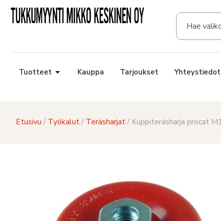
Tuotteet
Kauppa
Tarjoukset
Yhteystiedot
Etusivu
/
Työkalut
/
Teräsharjat
/ Kuppiteräsharja procat