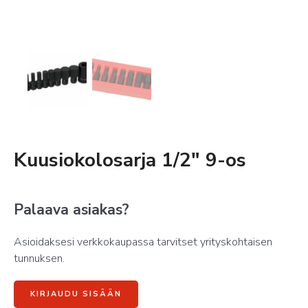
Kuusiokolosarja 1/2″ 9-os
Palaava asiakas?
Asioidaksesi verkkokaupassa tarvitset yrityskohtaisen
tunnuksen.
KIRJAUDU SISÄÄN