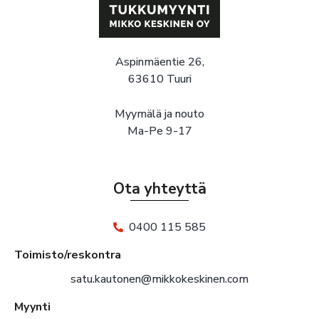
Aspinmäentie 26,
63610 Tuuri
Myymälä ja nouto
Ma-Pe 9-17
Ota yhteyttä
0400 115 585
Toimisto/reskontra
satu.kautonen@mikkokeskinen.com
Myynti