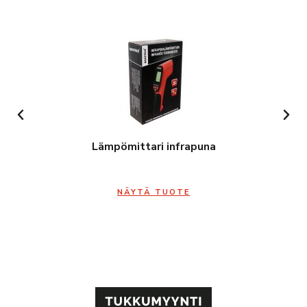
Lämpömittari infrapuna
NÄYTÄ TUOTE