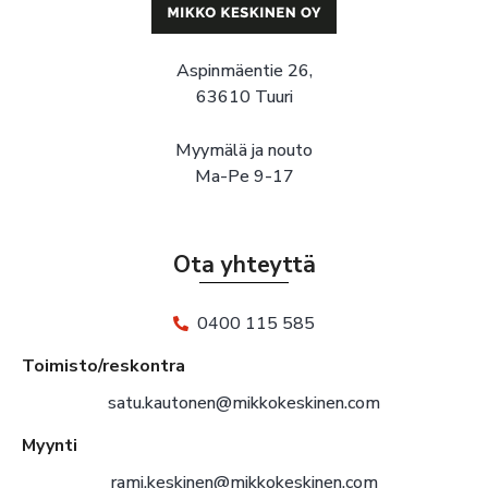
Aspinmäentie 26,
63610 Tuuri
Myymälä ja nouto
Ma-Pe 9-17
Ota yhteyttä
0400 115 585
Toimisto/reskontra
satu.kautonen@mikkokeskinen.com
Myynti
rami.keskinen@mikkokeskinen.com