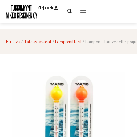
Kirjaudu
Etusivu
/
Taloustavarat
/
Lämpömittarit
/ Lämpömittari vedelle poiju