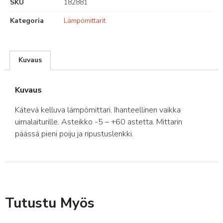
SKU
182881
Kategoria
Lämpömittarit
Kuvaus
Kuvaus
Kätevä kelluva lämpömittari. Ihanteellinen vaikka
uimalaiturille. Asteikko -5 – +60 astetta. Mittarin
päässä pieni poiju ja ripustuslenkki.
Tutustu Myös