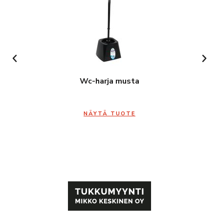
Wc-harja musta
NÄYTÄ TUOTE