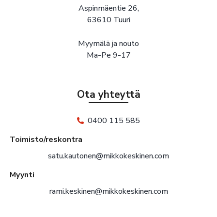
Aspinmäentie 26,
63610 Tuuri
Myymälä ja nouto
Ma-Pe 9-17
Ota yhteyttä
0400 115 585
Toimisto/reskontra
satu.kautonen@mikkokeskinen.com
Myynti
rami.keskinen@mikkokeskinen.com