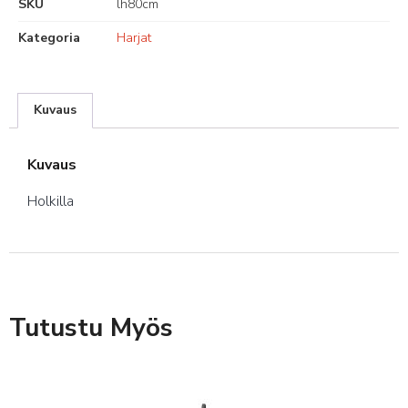
SKU
lh80cm
Kategoria
Harjat
Kuvaus
Kuvaus
Holkilla
Tutustu Myös