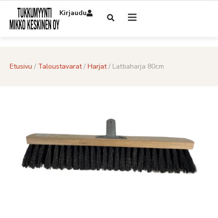
Kirjaudu
Etusivu
/
Taloustavarat
/
Harjat
/ Lattiaharja 80cm