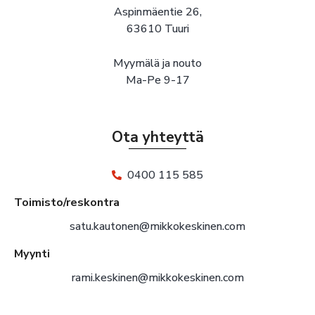
Aspinmäentie 26,
63610 Tuuri
Myymälä ja nouto
Ma-Pe 9-17
Ota yhteyttä
0400 115 585
Toimisto/reskontra
satu.kautonen@mikkokeskinen.com
Myynti
rami.keskinen@mikkokeskinen.com