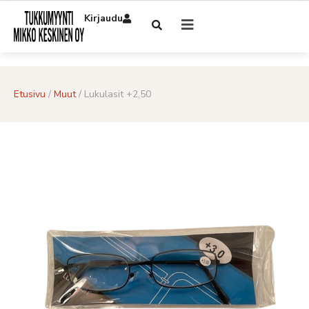
Kirjaudu
Etusivu
/
Muut
/ Lukulasit +2,50