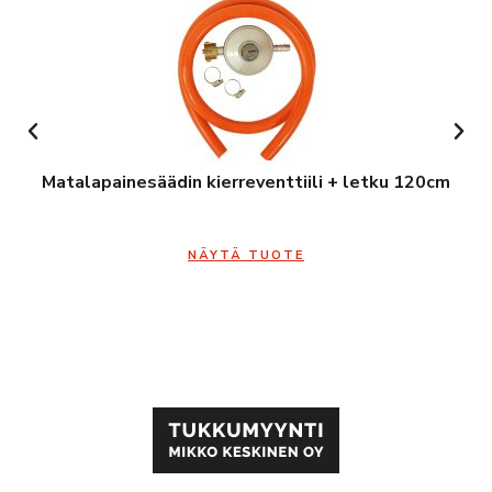
Matalapainesäädin kierreventtiili + letku 120cm
NÄYTÄ TUOTE