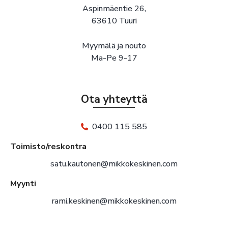
Aspinmäentie 26,
63610 Tuuri
Myymälä ja nouto
Ma-Pe 9-17
Ota yhteyttä
0400 115 585
Toimisto/reskontra
satu.kautonen@mikkokeskinen.com
Myynti
rami.keskinen@mikkokeskinen.com