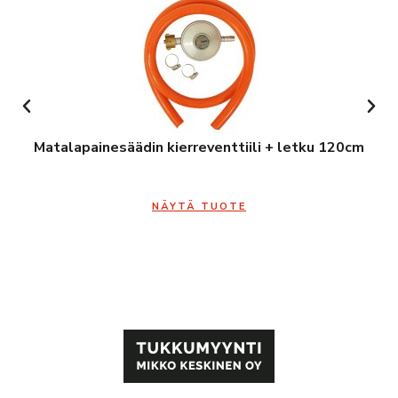
Matalapainesäädin kierreventtiili + letku 120cm
NÄYTÄ TUOTE