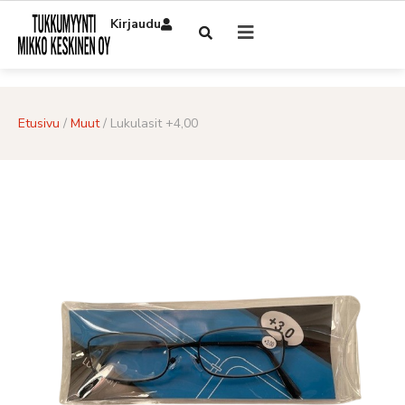
Kirjaudu
Etusivu
/
Muut
/ Lukulasit +4,00