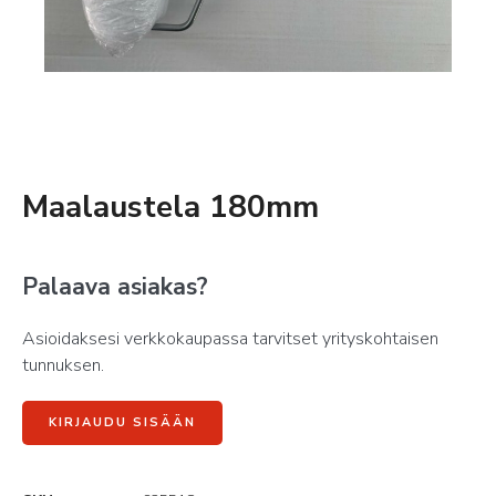
Maalaustela 180mm
Palaava asiakas?
Asioidaksesi verkkokaupassa tarvitset yrityskohtaisen
tunnuksen.
KIRJAUDU SISÄÄN