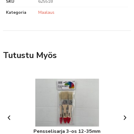
SKU
625518
Kategoria
Maalaus
Tutustu Myös
Pensselisarja 3-os 12-35mm