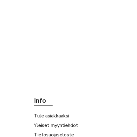
Info
Tule asiakkaaksi
Yleiset myyntiehdot
Tietosuojaseloste