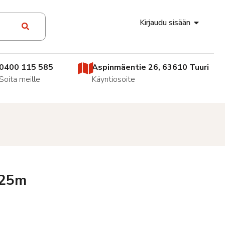
Kirjaudu sisään
0400 115 585
Aspinmäentie 26, 63610 Tuuri
Soita meille
Käyntiosoite
 25m