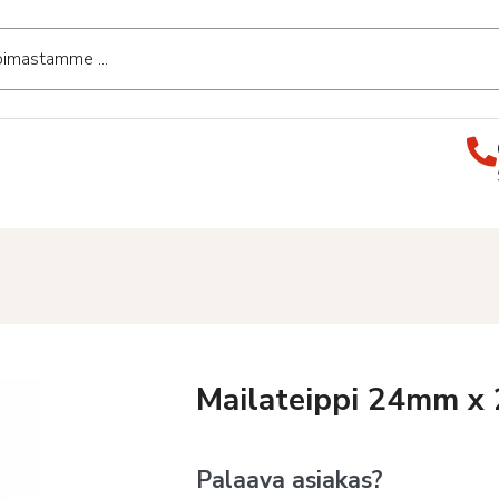
Mailateippi 24mm x
Palaava asiakas?