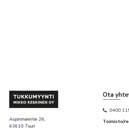
Ota yhte
0400 11
Aspinmäentie 26,
Toimisto/r
63610 Tuuri