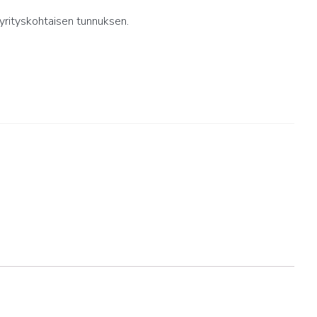
yrityskohtaisen tunnuksen.