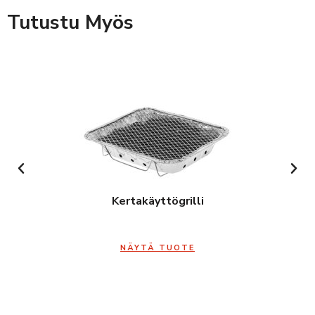
Tutustu Myös
Kertakäyttögrilli
NÄYTÄ TUOTE