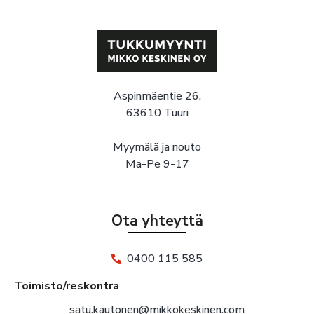
Aspinmäentie 26,
63610 Tuuri
Myymälä ja nouto
Ma-Pe 9-17
Ota yhteyttä
0400 115 585
Toimisto/reskontra
satu.kautonen@mikkokeskinen.com