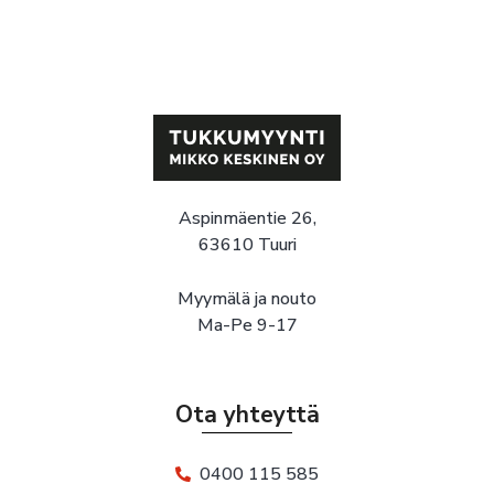
Aspinmäentie 26,
63610 Tuuri
Myymälä ja nouto
Ma-Pe 9-17
Ota yhteyttä
0400 115 585