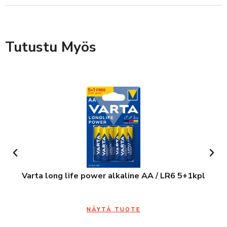
Tutustu Myös
Varta long life power alkaline AA / LR6 5+1kpl
NÄYTÄ TUOTE