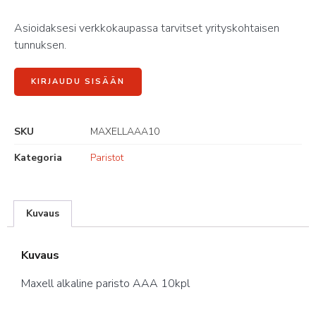
Asioidaksesi verkkokaupassa tarvitset yrityskohtaisen
tunnuksen.
KIRJAUDU SISÄÄN
SKU
MAXELLAAA10
Kategoria
Paristot
Kuvaus
Kuvaus
Maxell alkaline paristo AAA 10kpl