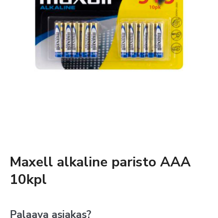
Maxell alkaline paristo AAA
10kpl
Palaava asiakas?